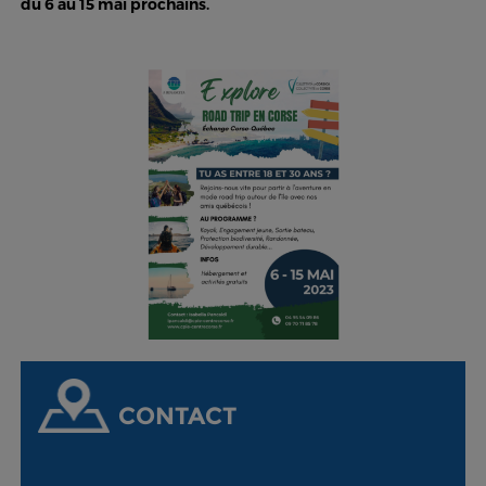
du 6 au 15 mai prochains.
CONTACT