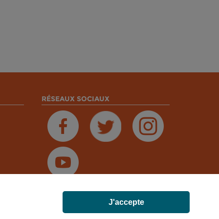
RÉSEAUX SOCIAUX
J'accepte