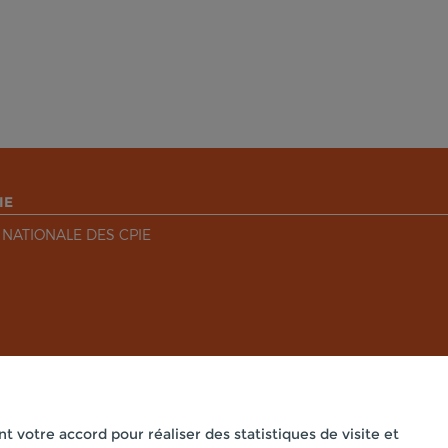
IE
 NATIONALE DES CPIE
nt votre accord pour réaliser des statistiques de visite et