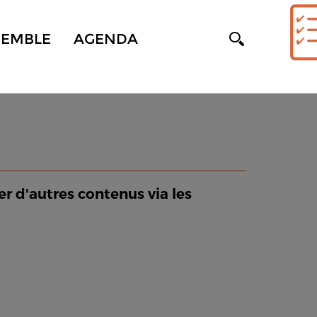
SEMBLE
AGENDA
er d'autres contenus via les