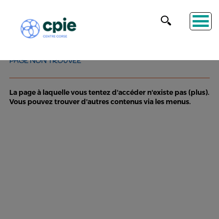
PAGE NON TROUVÉE
La page à laquelle vous tentez d'accéder n'existe pas (plus).
Vous pouvez trouver d'autres contenus via les menus.