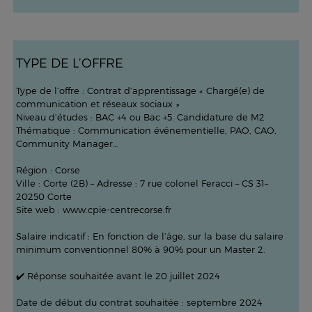
TYPE DE L’OFFRE
Type de l’offre : Contrat d’apprentissage « Chargé(e) de
communication et réseaux sociaux »
Niveau d’études : BAC +4 ou Bac +5. Candidature de M2
Thématique : Communication événementielle, PAO, CAO,
Community Manager…
Région : Corse
Ville : Corte (2B) – Adresse : 7 rue colonel Feracci – CS 31–
20250 Corte
Site web : www.cpie-centrecorse.fr
Salaire indicatif : En fonction de l’âge, sur la base du salaire
minimum conventionnel 80% à 90% pour un Master 2.
✔️ Réponse souhaitée avant le 20 juillet 2024
Date de début du contrat souhaitée : septembre 2024