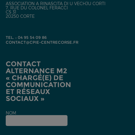
ASSOCIATION A RINASCITA DI U VECHJU CORTI
7, RUE DU COLONEL FERACCI
CS 31
20250 CORTE
TEL. : 04 95 54 09 86
CONTACT@CPIE-CENTRECORSE.FR
CONTACT
ALTERNANCE M2
« CHARGÉ(E) DE
COMMUNICATION
ET RÉSEAUX
SOCIAUX »
NOM