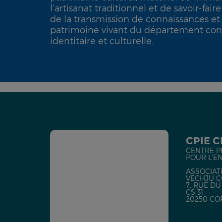
l’artisanat traditionnel et de savoir-fair
de la transmission de connaissances et 
patrimoine vivant du département cons
identitaire et culturelle.
CPIE 
CENTRE P
POUR L'E
ASSOCIATI
VECHJU C
7, RUE D
CS 31
20250 CO