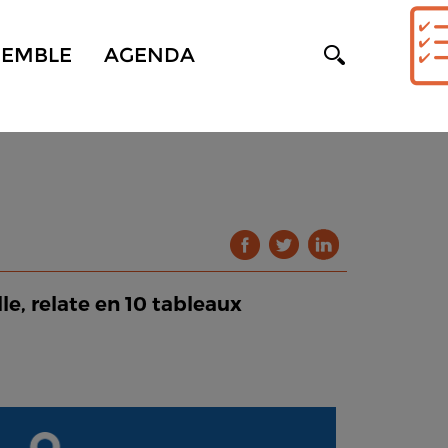
SEMBLE
AGENDA
le, relate en 10 tableaux