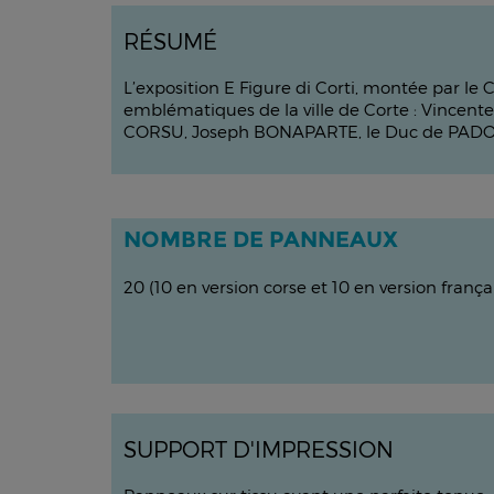
R
É
SUM
É
L’exposition E Figure di Corti, montée par le
emblématiques de la ville de Corte : Vincen
CORSU, Joseph BONAPARTE, le Duc de PADOU
NOMBRE DE PANNEAUX
20 (10 en version corse et 10 en version frança
SUPPORT D'IMPRESSION