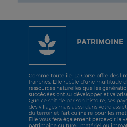
PATRIMOINE
Comme toute île, La Corse offre des lim
franches. Elle recèle d’une multitude de
ressources naturelles que les génératio
succédées ont su développer et valorise
Que ce soit de par son histoire, ses pay
des villages mais aussi dans votre assiet
du terroir et l’art culinaire pour les me
Elle vous fera également percevoir la v
patrimoine culturel, matériel ou immat