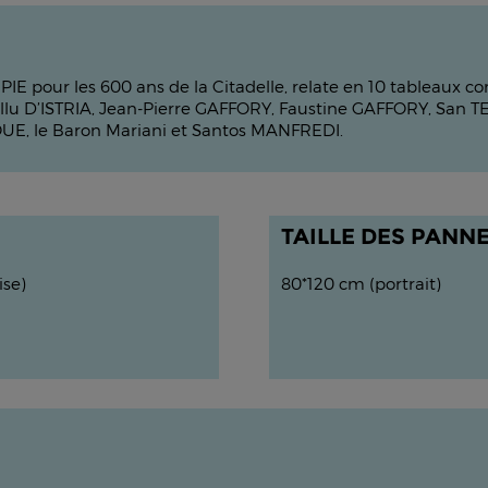
 CPIE pour les 600 ans de la Citadelle, relate en 10 tableau
tellu D’ISTRIA, Jean-Pierre GAFFORY, Faustine GAFFORY, San
E, le Baron Mariani et Santos MANFREDI.
TAILLE DES PANN
ise)
80*120 cm (portrait)