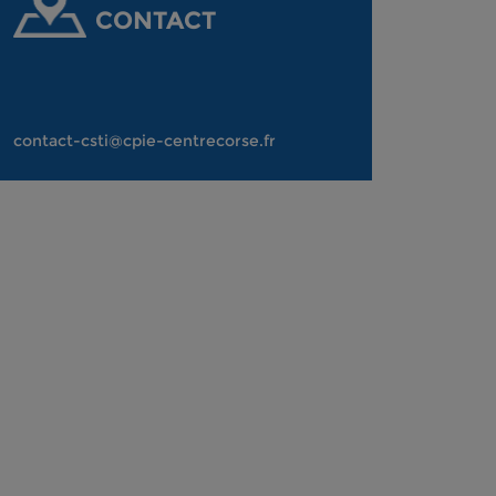
CONTACT
contact-csti@cpie-centrecorse.fr