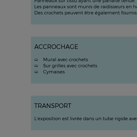
Panneaux sur tissu ayant une parfaite tenue.
Les panneaux sont munis de raidisseurs en ha
Des crochets peuvent être également fournis a
ACCROCHAGE
➯ Mural avec crochets
➯ Sur grilles avec crochets
➯ Cymaises
TRANSPORT
L'exposition est livrée dans un tube rigide ave