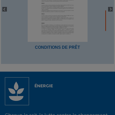
CONDITIONS DE PRÊT
ÉNERGIE
Chacun le sait, la lutte contre le changement