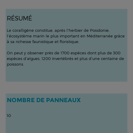
R
É
SUM
É
Le coralligène constitue, après l’herbier de Posidonie,
l’écosystème marin le plus important en Méditerranée grâce
à sa richesse faunistique et floristique.
On peut y observer près de 1700 espèces dont plus de 300
espèces d’algues, 1200 invertébrés et plus d’une centaine de
poissons.
NOMBRE DE PANNEAUX
10