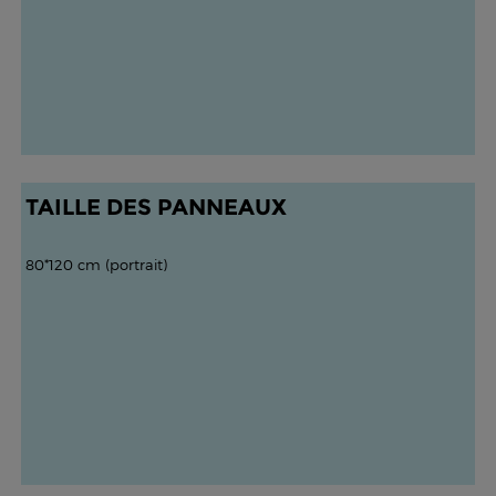
TAILLE DES PANNEAUX
80*120 cm (portrait)