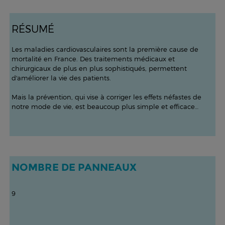
R
É
SUM
É
Les maladies cardiovasculaires sont la première cause de
mortalité en France. Des traitements médicaux et
chirurgicaux de plus en plus sophistiqués, permettent
d'améliorer la vie des patients.
Mais la prévention, qui vise à corriger les effets néfastes de
notre mode de vie, est beaucoup plus simple et efficace…
NOMBRE DE PANNEAUX
9