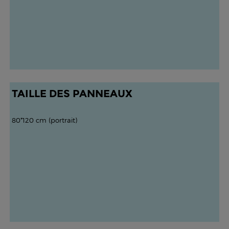
TAILLE DES PANNEAUX
80*120 cm (portrait)