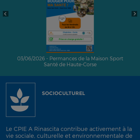
19/05/2026 - Appel à création 
 la Maison Sport
-Corse
SOCIOCULTUREL
Le CPIE A Rinascita contribue activement à la
vie sociale, culturelle et environnementale de