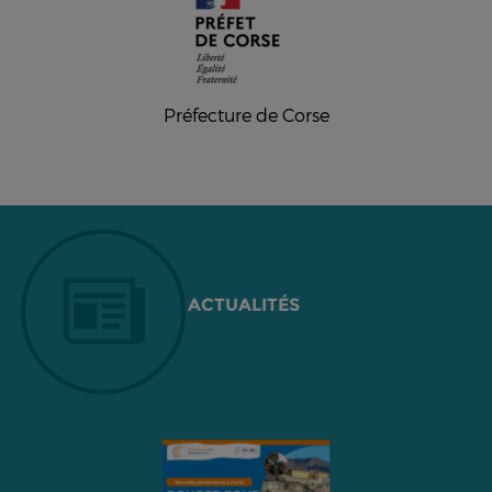
Préfecture de Corse
ACTUALITÉS