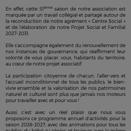
ème
En effet, cette 51
saison de notre association est
marquée par un travail collégial et partagé autour de
la
reconduction
de notre agrément « Centre Social »
et de l’élaboration de notre Projet Social et Familial
2027-2031.
Elle s’accompagne également du renouvellement de
nos instances de gouvernance, qui réaffirment leur
volonté de vous placer, vous, habitants du territoire,
au cœur de notre projet associatif.
La participation citoyenne de chacun, l’aller-vers et
l’accueil inconditionnel de tous les publics, le bien-
vivre ensemble et la valorisation de nos patrimoines
naturel et culturel sont plus que jamais nos moteurs
pour travailler avec et pour vous !
Aussi, c’est avec un réel plaisir que nous vous
proposons ce programme annuel d’activités pour la
saison 2026-2027, avec des animations pour tous les
publics, du bébé au sénior, et toujours avec la même