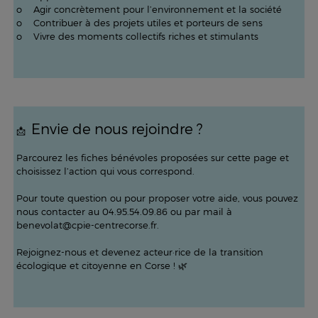
o Agir concrètement pour l’environnement et la société
o Contribuer à des projets utiles et porteurs de sens
o Vivre des moments collectifs riches et stimulants
Envie de nous rejoindre ?
📩
Parcourez les fiches bénévoles proposées sur cette page et
choisissez l’action qui vous correspond.
Pour toute question ou pour proposer votre aide, vous pouvez
nous contacter au 04.95.54.09.86 ou par mail à
benevolat@cpie-centrecorse.fr.
Rejoignez-nous et devenez acteur·rice de la transition
écologique et citoyenne en Corse ! 🌿