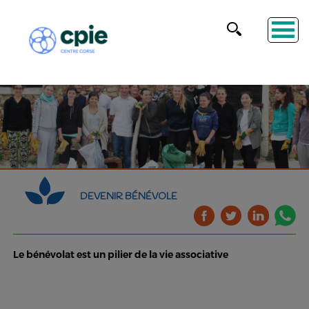
DEVENIR BÉNÉVOLE
Le bénévolat est un pilier de la vie associative