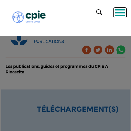
PUBLICATIONS
Les publications, guides et programmes du CPIE A
Rinascita
TÉLÉCHARGEMENT(S)