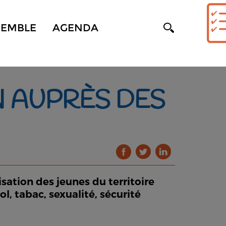
SEMBLE
AGENDA
 AUPRÈS DES
sation des jeunes du territoire
, tabac, sexualité, sécurité