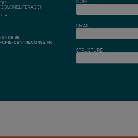
NOM
ORTI
U COLONEL FERACCI
RTE
EMAIL
5 54 09 86
CPIE-CENTRECORSE.FR
STRUCTURE