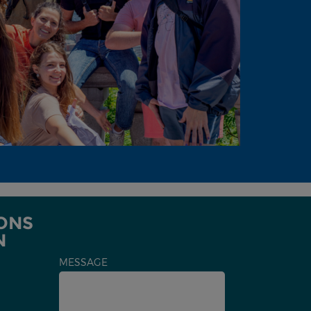
ONS
N
MESSAGE