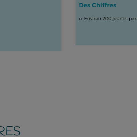
Des Chiffres
o Environ 200 jeunes par
RES