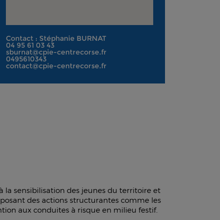
Contact : Stéphanie BURNAT
04 95 61 03 43
sburnat@cpie-centrecorse.fr
0495610343
contact@cpie-centrecorse.fr
a sensibilisation des jeunes du territoire et
posant des actions structurantes comme les
ion aux conduites à risque en milieu festif.