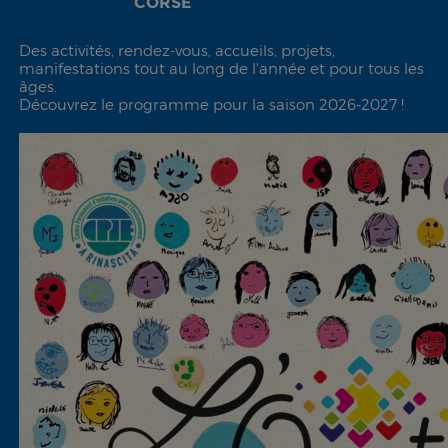
CORSE
Des activités, rendez-vous, accueils, projets,
manifestations tout au long de l'année et pour tous les
âges.
Découvrez le programme pour la saison 2026-2027 !