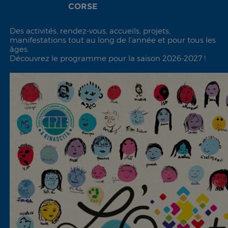
CORSE
Des activités, rendez-vous, accueils, projets,
manifestations tout au long de l'année et pour tous les
âges.
Découvrez le programme pour la saison 2026-2027 !