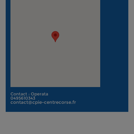
Contact : Operata
0495610343
contact@cpie-centrecorse.fr