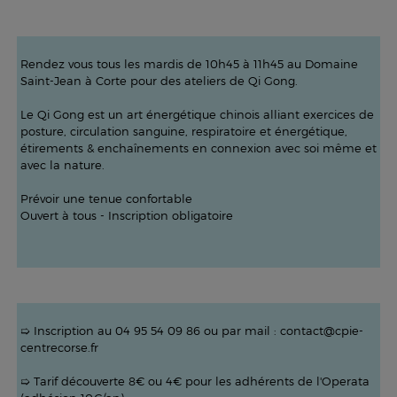
Rendez vous
tous les mardis de 10h45 à 11h45
au Domaine
Saint-Jean à Corte pour des ateliers de Qi Gong.
Le Qi Gong est un art énergétique chinois alliant exercices de
posture, circulation sanguine, respiratoire et énergétique,
étirements & enchaînements en connexion avec soi même et
avec la nature.
Prévoir une tenue confortable
Ouvert à tous - Inscription obligatoire
➯ Inscription au 04 95 54 09 86 ou par mail : contact@cpie-
centrecorse.fr
➯ Tarif découverte 8€ ou 4€ pour les adhérents de l'Operata