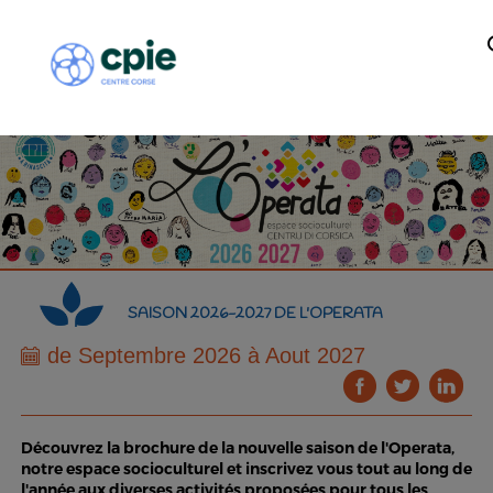
SAISON 2026-2027 DE L'OPERATA
de Septembre 2026 à Aout 2027
Découvrez la brochure de la nouvelle saison de l'Operata,
notre espace socioculturel et inscrivez vous tout au long de
l'année aux diverses activités proposées pour tous les