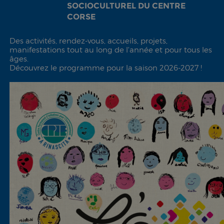
SOCIOCULTUREL DU CENTRE
CORSE
Des activités, rendez-vous, accueils, projets,
manifestations tout au long de l'année et pour tous les
âges.
Découvrez le programme pour la saison 2026-2027 !