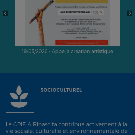
/05/2026 - Appel à création artistique
23/04/20
SOCIOCULTUREL
Le CPIE A Rinascita contribue activement à la
vie sociale, culturelle et environnementale de