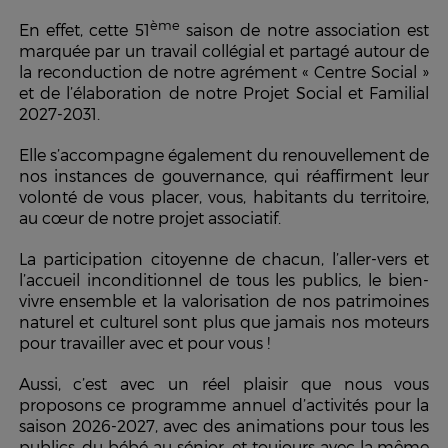
ème
En effet, cette 51
saison de notre association est
marquée par un travail collégial et partagé autour de
la
reconduction
de notre agrément « Centre Social »
et de l’élaboration de notre Projet Social et Familial
2027-2031.
Elle s’accompagne également du renouvellement de
nos instances de gouvernance, qui réaffirment leur
volonté de vous placer, vous, habitants du territoire,
au cœur de notre projet associatif.
La participation citoyenne de chacun, l’aller-vers et
l’accueil inconditionnel de tous les publics, le bien-
vivre ensemble et la valorisation de nos patrimoines
naturel et culturel sont plus que jamais nos moteurs
pour travailler avec et pour vous !
Aussi, c’est avec un réel plaisir que nous vous
proposons ce programme annuel d’activités pour la
saison 2026-2027, avec des animations pour tous les
publics, du bébé au sénior, et toujours avec la même