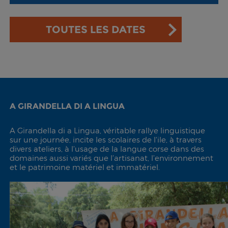
TOUTES LES DATES
A GIRANDELLA DI A LINGUA
A Girandella di a Lingua, véritable rallye linguistique
sur une journée, incite les scolaires de l'ile, à travers
divers ateliers, à l’usage de la langue corse dans des
domaines aussi variés que l’artisanat, l’environnement
et le patrimoine matériel et immatériel.