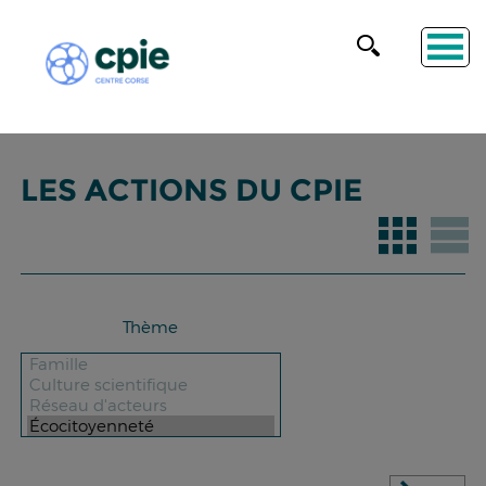
LES ACTIONS DU CPIE
Thème