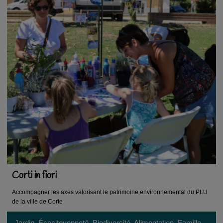
Corti in fiori
Accompagner les axes valorisant le patrimoine environnemental du PLU
de la ville de Corte
Jardin, Écocitoyenneté, Biodiversité, Alimentation, Famille,