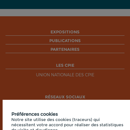
EXPOSITIONS
PUBLICATIONS
PARTENAIRES
LES CPIE
UNION NATIONALE DES CPIE
RÉSEAUX SOCIAUX
Préférences cookies
Notre site utilise des cookies (traceurs) qui
nécessitent votre accord pour réaliser des statistiques