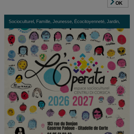
OK
Socioculturel, Famille, Jeunesse, Écocitoyenneté, Jardin,
Réseau d'acteurs, Patrimoine, Formation