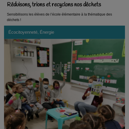
Réduisons, trions et recyclons nos déchets
Sensibilisons les élèves de l’école élémentaire à la thématique des
déchets !
Écocitoyenneté, Énergie