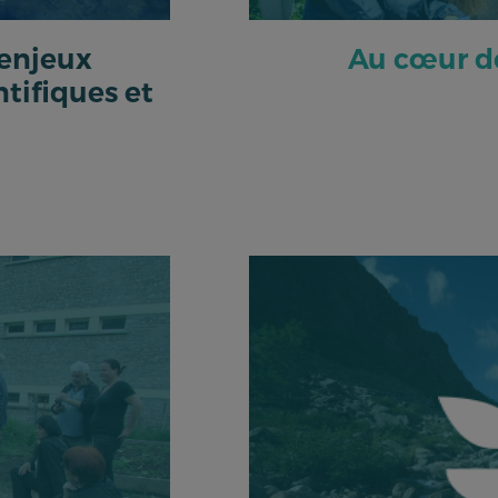
 enjeux
Au cœur de
tifiques et