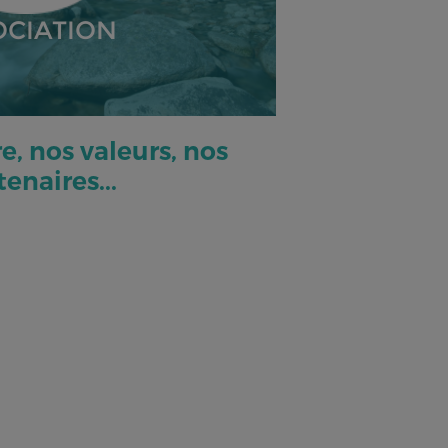
OCIATION
e, nos valeurs, nos
tenaires...