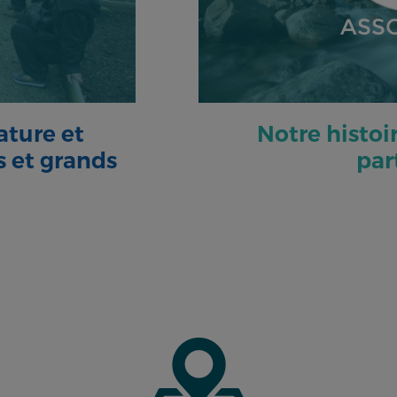
ASS
ature et
Notre histoir
s et grands
par