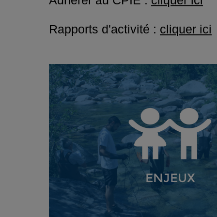
Adhérer au CPIE :
cliquer ici
Rapports d'activité :
cliquer ici
ENJEUX