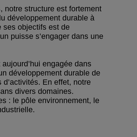
 notre structure est fortement
e du développement durable à
 ses objectifs est de
acun puisse s’engager dans une
st aujourd’hui engagée dans
r un développement durable de
d’activités. En effet, notre
e dans divers domaines.
es : le pôle environnement, le
dustrielle.