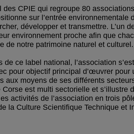
 des CPIE qui regroupe 80 associations,
 positionne sur l’entrée environnemental
ercher, développer et transmettre. L’un de
à leur environnement proche afin que ch
de notre patrimoine naturel et culturel.
 de ce label national, l’association s’e
c pour objectif principal d’œuvrer pou
ts aux moyens de ses différents secteurs 
 Corse est multi sectorielle et s’illustr
s activités de l’association en trois pôl
 de la Culture Scientifique Technique et In