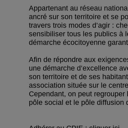
Appartenant au réseau national
ancré sur son territoire et se
travers trois modes d’agir : ch
sensibiliser tous les publics 
démarche écocitoyenne garante 
Afin de répondre aux exigences
une démarche d’excellence ave
son territoire et de ses habitan
association située sur le centre
Cependant, on peut regrouper le
pôle social et le pôle diffusion