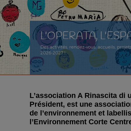
L'OPERATA, L'ES
Des activités, rendez-vous, accueils, proj
2026-2027 !
L’association A Rinascita di 
Président, est une associatio
de l’environnement et labelli
l’Environnement Corte Centr