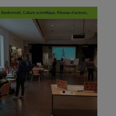
Biodiversité, Culture scientifique, Réseau d'acteurs,
Énergie, Patrimoine, Eau, Mer