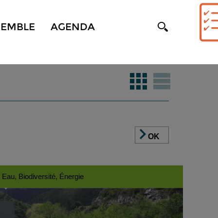
SEMBLE
AGENDA
OK
Eau, Biodiversité, Énergie