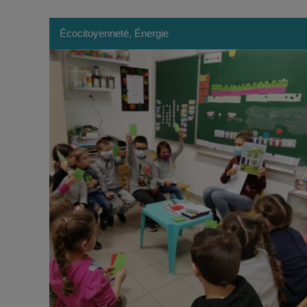
Écocitoyenneté, Énergie