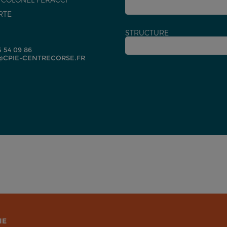
RTE
STRUCTURE
5 54 09 86
CPIE-CENTRECORSE.FR
IE