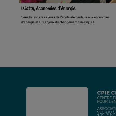
Watty, économies d’énergie
Sensibilisons les élèves de l’école élémentaire aux économies
d’énergie et aux enjeux du changement climatique !
CPIE 
CENTRE P
POUR L'E
ASSOCIATI
VECHJU C
7, RUE D