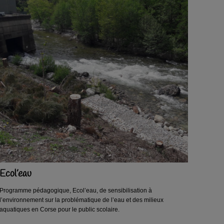
Ecol’eau
Programme pédagogique, Ecol’eau, de sensibilisation à
l’environnement sur la problématique de l’eau et des milieux
aquatiques en Corse pour le public scolaire.