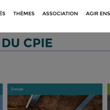
ÉS
THÈMES
ASSOCIATION
AGIR EN
 DU CPIE
Énergie