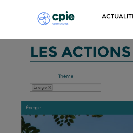
ACTUALIT
LES ACTIONS
Thème
Énergie
Énergie