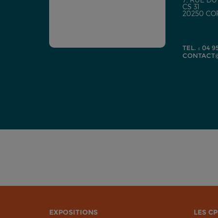
CS 31
20250 CO
TEL. : 04 9
CONTACT@
EXPOSITIONS
LES CP