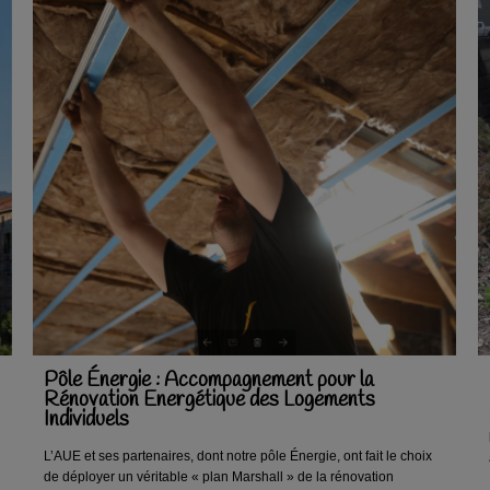
Pôle Énergie : Accompagnement pour la
Rénovation Energétique des Logements
Individuels
L’AUE et ses partenaires, dont notre pôle Énergie, ont fait le choix
de déployer un véritable « plan Marshall » de la rénovation