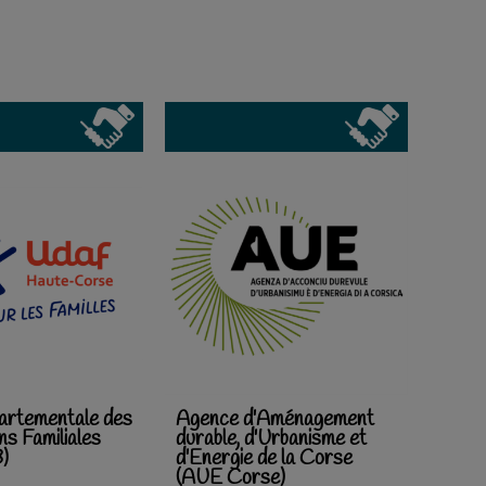
artementale des
Agence d'Aménagement
ns Familiales
durable, d'Urbanisme et
)
d'Energie de la Corse
(AUE Corse)