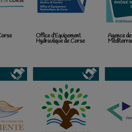
 Corse
Office d'Equipement
Agence de
Hydraulique de Corse
Méditerr