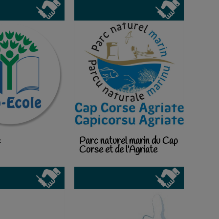
e
Parc naturel marin du Cap
Corse et de l'Agriate