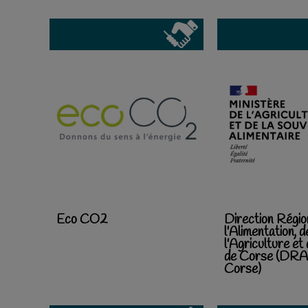
Eco CO2
Direction Régio
l'Alimentation, d
l'Agriculture et
de Corse (DRA
Corse)