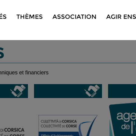
ÉS
THÈMES
ASSOCIATION
AGIR EN
S
niques et financiers