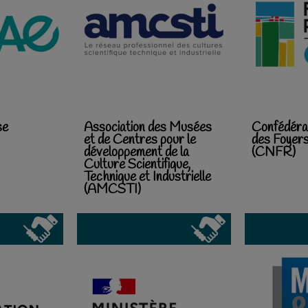
se
Association des Musées
Confédérat
et de Centres pour le
des Foyer
développement de la
(CNFR)
Culture Scientifique,
Technique et Industrielle
(AMCSTI)