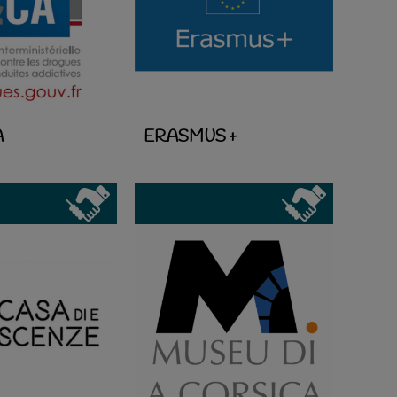
A
ERASMUS +