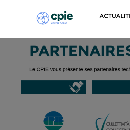
ACTUALIT
PARTENAIRE
Le CPIE vous présente ses partenaires tech