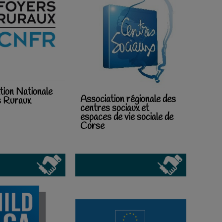
ion Nationale
Association régionale des
s Ruraux
centres sociaux et
espaces de vie sociale de
Corse