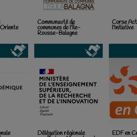
e
Communauté de
Corse Act
Oriente
communes de l'Île-
l'Initiative
Rousse-Balagne
onale
Délégation régionale
EDF en C