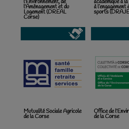
l'Environnement, de
académique à la
l'Aménagement et du
à l’engagement 
Logement (DREAL
sports (DRAJE
Corse)
Mutualité Sociale Agricole
Office de l'Env
de la Corse
de la Corse