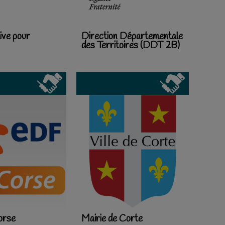
ive pour
Direction Départementale
des Territoires (DDT 2B)
orse
Mairie de Corte