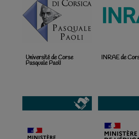
Université de Corse
INRAE de Cor
Pasquale PaolI