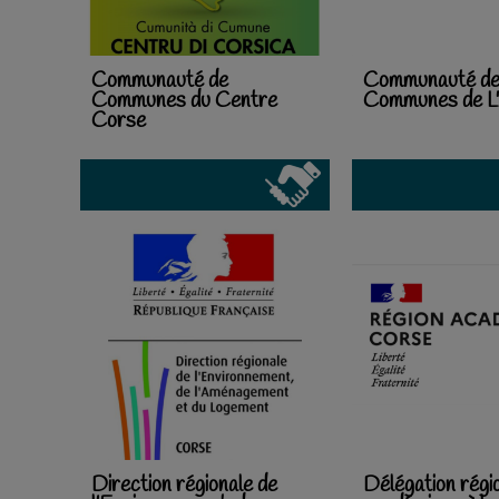
Communauté de
Communauté d
Communes du Centre
Communes de L'
Corse
Direction régionale de
Délégation régi