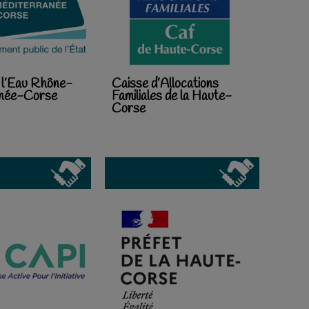
 l’Eau Rhône-
Caisse d’Allocations
anée-Corse
Familiales de la Haute-
Corse