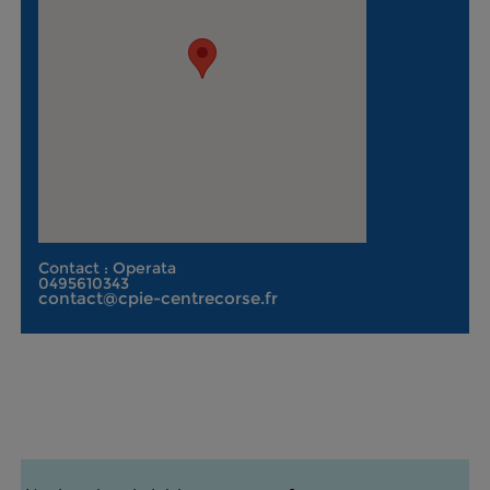
Contact : Operata
0495610343
contact@cpie-centrecorse.fr