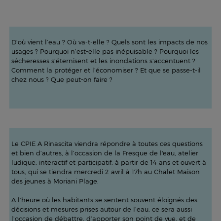
D’où vient l’eau ? Où va-t-elle ? Quels sont les impacts de nos
usages ? Pourquoi n’est-elle pas inépuisable ? Pourquoi les
sécheresses s’éternisent et les inondations s’accentuent ?
Comment la protéger et l’économiser ? Et que se passe-t-il
chez nous ? Que peut-on faire ?
Le CPIE A Rinascita viendra répondre à toutes ces questions
et bien d’autres, à l’occasion de la Fresque de l'eau, atelier
ludique, interactif et participatif, à partir de 14 ans et ouvert à
tous, qui se tiendra mercredi 2 avril à 17h au Chalet Maison
des jeunes à Moriani Plage.
A l’heure où les habitants se sentent souvent éloignés des
décisions et mesures prises autour de l’eau, ce sera aussi
l’occasion de débattre, d’apporter son point de vue, et de