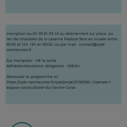
Inscription au 04 95 61 03 43 ou directement sur place, au
rez-de-chaussée de la caserne Padoue face au musée entre
8h30 et 12h, 13h et 16h30, ou par mail : contact@cpie-
centrecorse.fr
Sur inscription : 4€ la sortie
Adhésion/assurance obligatoire : 10€/an
Retrouvez le programme ici:
https://cpie-centrecorse.fr/cpie/projet/219058/L-Operata-l-
espace-socioculturel-du-Centre-Corse