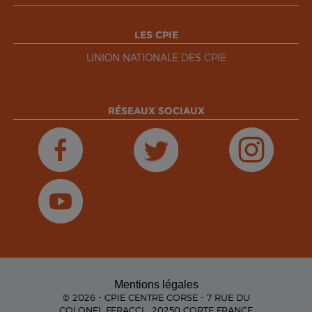
LES CPIE
UNION NATIONALE DES CPIE
RÉSEAUX SOCIAUX
Mentions légales
© 2026 - CPIE CENTRE CORSE - 7 RUE DU
COLONEL FERACCI , 20250 CORTE FRANCE