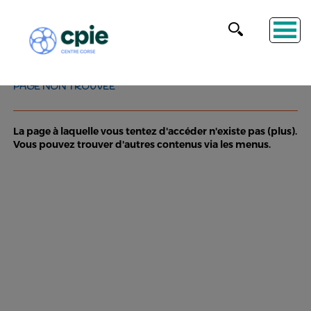
PAGE NON TROUVÉE
La page à laquelle vous tentez d'accéder n'existe pas (plus).
Vous pouvez trouver d'autres contenus via les menus.