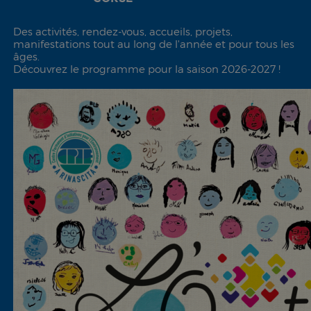
Des activités, rendez-vous, accueils, projets,
manifestations tout au long de l'année et pour tous les
âges.
Découvrez le programme pour la saison 2026-2027 !