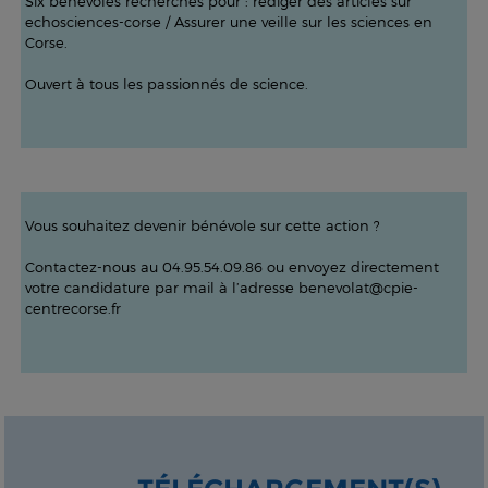
Six bénévoles recherchés pour : rédiger des articles sur
echosciences-corse
/ Assurer une veille sur les sciences en
Corse.
Ouvert à tous les passionnés de science.
Vous souhaitez devenir bénévole sur cette action ?
Contactez-nous au 04.95.54.09.86 ou envoyez directement
votre candidature par mail à l’adresse benevolat@cpie-
centrecorse.fr