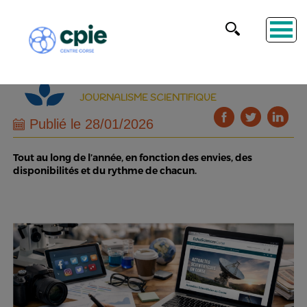
JOURNALISME SCIENTIFIQUE
Publié le 28/01/2026
Tout au long de l’année, en fonction des envies, des
disponibilités et du rythme de chacun.