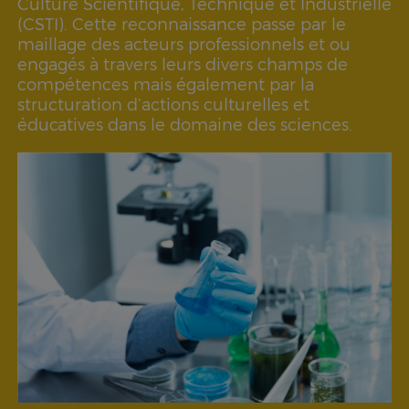
Culture Scientifique, Technique et Industrielle
(CSTI). Cette reconnaissance passe par le
maillage des acteurs professionnels et ou
engagés à travers leurs divers champs de
compétences mais également par la
structuration d’actions culturelles et
éducatives dans le domaine des sciences.