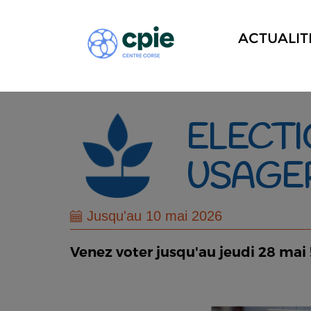
ACTUALIT
ELECT
USAGER
Jusqu'au 10 mai 2026
Venez voter jusqu'au jeudi 28 mai 