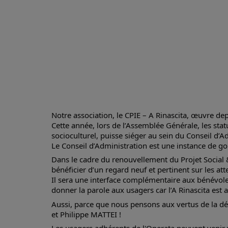
Notre association, le CPIE – A Rinascita, œuvre dep
Cette année, lors de l’Assemblée Générale, les sta
socioculturel, puisse siéger au sein du Conseil d’A
Le Conseil d’Administration est une instance de go
Dans le cadre du renouvellement du Projet Social &
bénéficier d’un regard neuf et pertinent sur les att
Il sera une interface complémentaire aux bénévoles 
donner la parole aux usagers car l’A Rinascita est av
Aussi, parce que nous pensons aux vertus de la dém
et Philippe MATTEI ! 