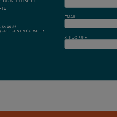
U COLONEL FERACCI
RTE
EMAIL
5 54 09 86
CPIE-CENTRECORSE.FR
STRUCTURE