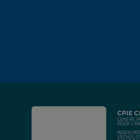
CPIE 
CENTRE P
POUR L'E
ASSOCIATI
VECHJU C