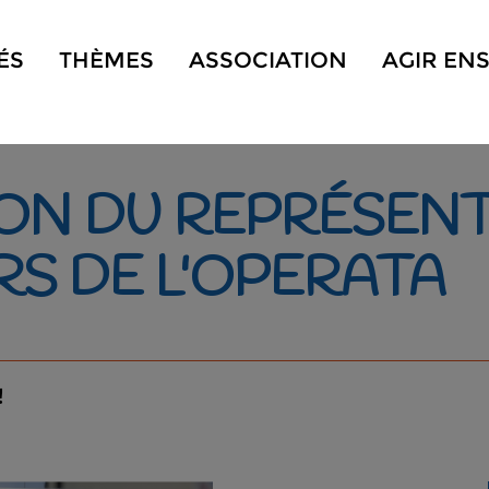
ÉS
THÈMES
ASSOCIATION
AGIR EN
ION DU REPRÉSEN
S DE L'OPERATA
!