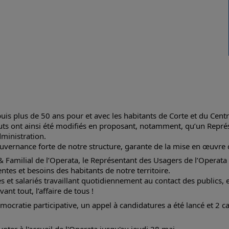
uis plus de 50 ans pour et avec les habitants de Corte et du Centr
tuts ont ainsi été modifiés en proposant, notamment, qu’un Repré
dministration. 
uvernance forte de notre structure, garante de la mise en œuvre de
 Familial de l’Operata, le Représentant des Usagers de l’Operata 
entes et besoins des habitants de notre territoire. 
et salariés travaillant quotidiennement au contact des publics, et
ant tout, l’affaire de tous !
ocratie participative, un appel à candidatures a été lancé et 2 ca