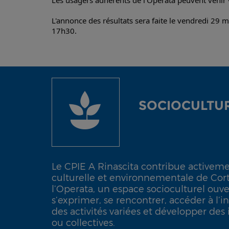
Les usagers adhérents de l'Operata peuvent venir vo
L'annonce des résultats sera faite le vendredi 29 ma
17h30. 
SOCIOCULTU
Le CPIE A Rinascita contribue activement
culturelle et environnementale de Corte
l’Operata, un espace socioculturel ouve
s’exprimer, se rencontrer, accéder à l’i
des activités variées et développer des i
ou collectives.