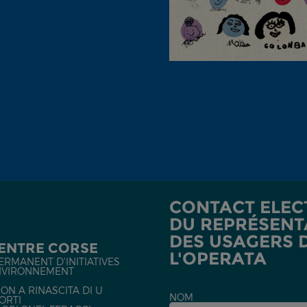
CONTACT ELEC
DU REPRÉSENT
DES USAGERS 
CENTRE CORSE
L'OPERATA
ERMANENT D'INITIATIVES
NVIRONNEMENT
ON A RINASCITA DI U
NOM
ORTI