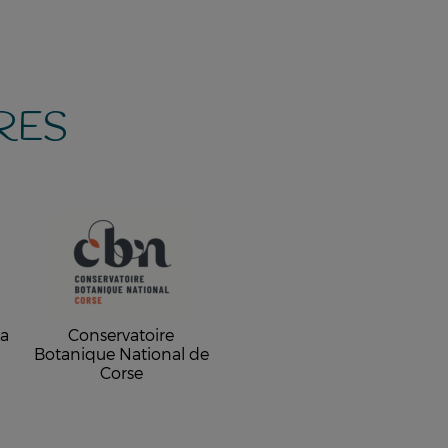
RES
la
Conservatoire
Botanique National de
Corse