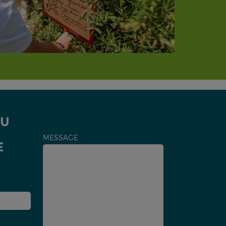
DU
MESSAGE
E