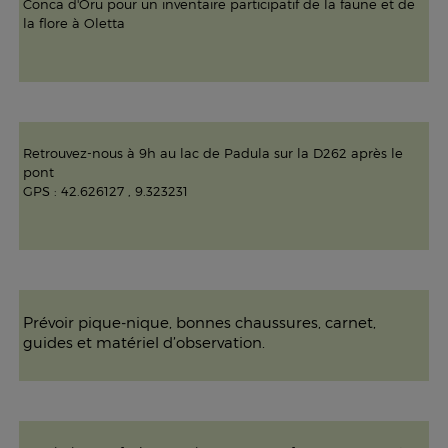
Conca d'Oru pour un inventaire participatif de la faune et de
la flore à Oletta
Retrouvez-nous à 9h au lac de Padula sur la D262 après le
pont
GPS : 42.626127 , 9.323231
Prévoir pique-nique, bonnes chaussures, carnet,
guides et matériel d’observation.