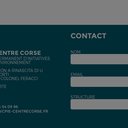
CONTACT
CENTRE CORSE
NOM
ERMANENT D'INITIATIVES
NVIRONNEMENT
ON A RINASCITA DI U
ORTI
EMAIL
U COLONEL FERACCI
RTE
STRUCTURE
5 54 09 86
CPIE-CENTRECORSE.FR