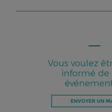
Vous voulez êt
informé de
événement
ENVOYER UN M