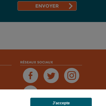
RÉSEAUX SOCIAUX
J'accepte