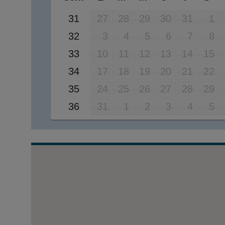
31
27
28
29
30
31
1
32
3
4
5
6
7
8
33
10
11
12
13
14
15
34
17
18
19
20
21
22
35
24
25
26
27
28
29
36
31
1
2
3
4
5