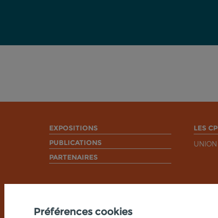
EXPOSITIONS
LES CP
PUBLICATIONS
UNION
PARTENAIRES
Préférences cookies