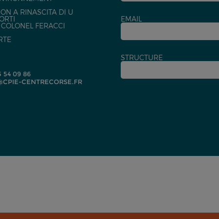
ON A RINASCITA DI U
ORTI
EMAIL
U COLONEL FERACCI
RTE
STRUCTURE
5 54 09 86
CPIE-CENTRECORSE.FR