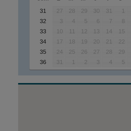
31
27
28
29
30
31
1
32
3
4
5
6
7
8
33
10
11
12
13
14
15
34
17
18
19
20
21
22
35
24
25
26
27
28
29
36
31
1
2
3
4
5