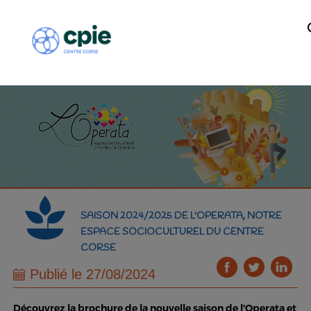
SAISON 2024/2025 DE L'OPERATA, NOTRE
ESPACE SOCIOCULTUREL DU CENTRE
CORSE
Publié le 27/08/2024
Découvrez la brochure de la nouvelle saison de l'Operata et