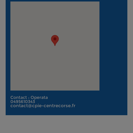
Contact : Operata
0495610343
contact@cpie-centrecorse.fr