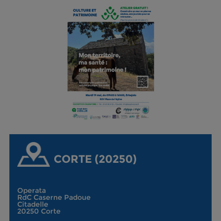
CORTE (20250)
Operata
RdC Caserne Padoue
Citadelle
20250 Corte