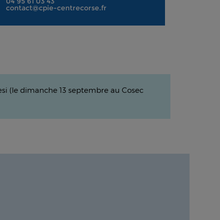
04 95 61 03 43
contact@cpie-centrecorse.fr
tinesi (le dimanche 13 septembre au Cosec