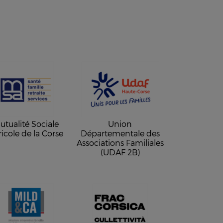
utualité Sociale
Union
icole de la Corse
Départementale des
Associations Familiales
(UDAF 2B)