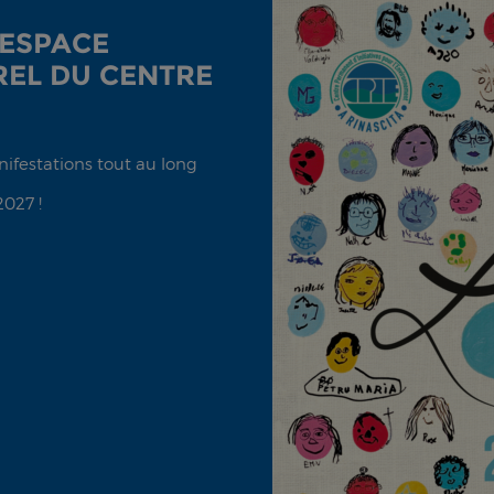
'ESPACE
EL DU CENTRE
anifestations tout au long
2027 !