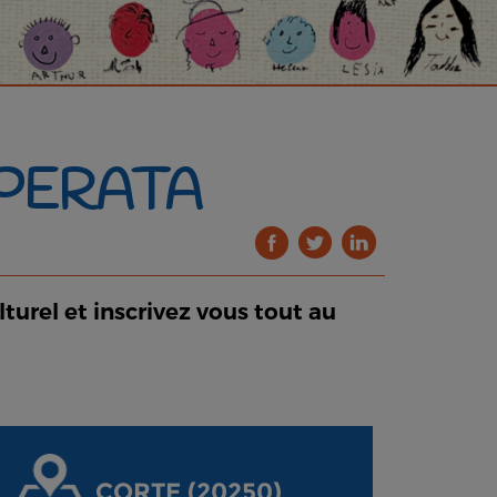
OPERATA
turel et inscrivez vous tout au
CORTE (20250)