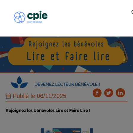
DEVENEZ LECTEUR BÉNÉVOLE !
Publié le 06/11/2025
Rejoignez les bénévoles Lire et Faire Lire !