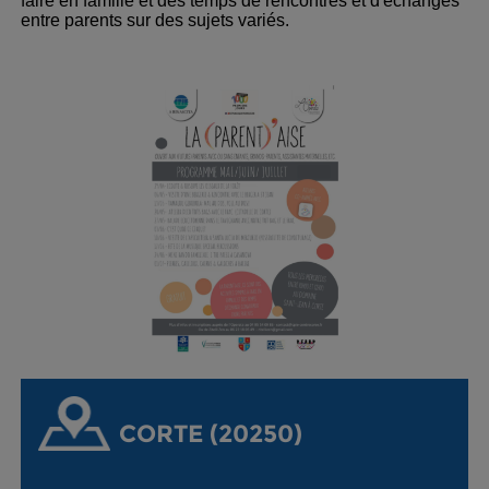
faire en famille et des temps de rencontres et d'échanges
entre parents sur des sujets variés.
CORTE (20250)