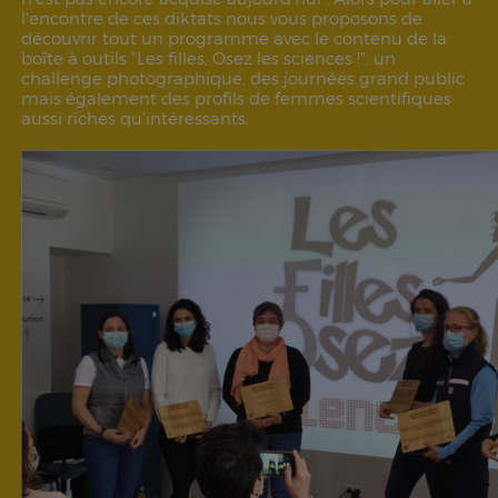
l'encontre de ces diktats nous vous proposons de
découvrir tout un programme avec le contenu de la
boîte à outils "Les filles, Osez les sciences !", un
challenge photographique, des journées grand public
mais également des profils de femmes scientifiques
aussi riches qu'intéressants.