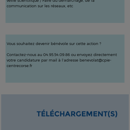
veille scientifique / Faire du démarchage, de la
communication sur les réseaux, etc
Vous souhaitez devenir bénévole sur cette action ?
Contactez-nous au 04.95.54.09.86 ou envoyez directement
votre candidature par mail à l’adresse benevolat@cpie-
centrecorse.fr
TÉLÉCHARGEMENT(S)