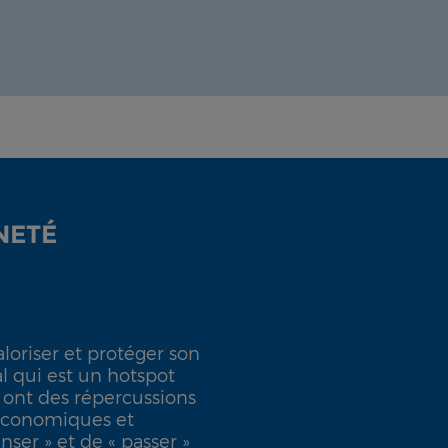
NETÉ
aloriser et protéger son
l qui est un hotspot
 ont des répercussions
économiques et
nser » et de « passer »