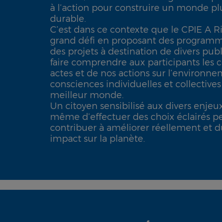
à l’action pour construire un monde plu
durable.
C’est dans ce contexte que le CPIE A Ri
grand défi en proposant des program
des projets à destination de divers publi
faire comprendre aux participants les
actes et de nos actions sur l’environnem
consciences individuelles et collectives
meilleur monde.
Un citoyen sensibilisé aux divers enjeux
même d’effectuer des choix éclairés p
contribuer à améliorer réellement et 
impact sur la planète.