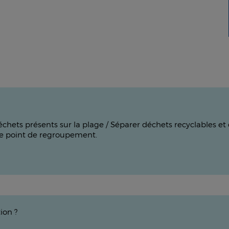
échets présents sur la plage / Séparer déchets recyclables et
 le point de regroupement.
tion ?