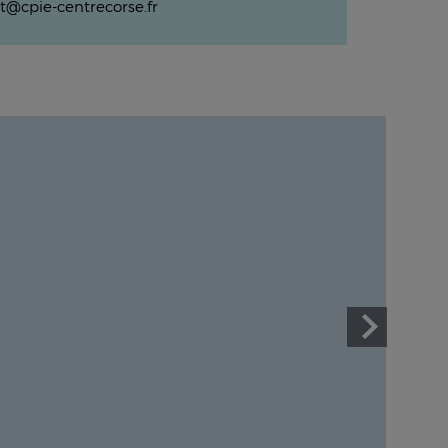
t@cpie-centrecorse.fr