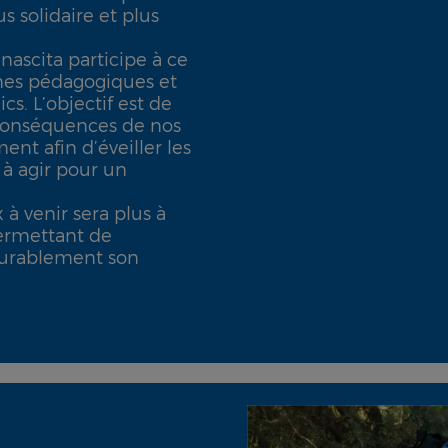
s solidaire et plus
nascita participe à ce
mes pédagogiques et
cs. L’objectif est de
 conséquences de nos
ent afin d’éveiller les
 à agir pour un
 à venir sera plus à
ermettant de
durablement son