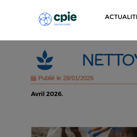
ACTUALIT
NETTOY
Publié le 28/01/2026
Avril 2026.