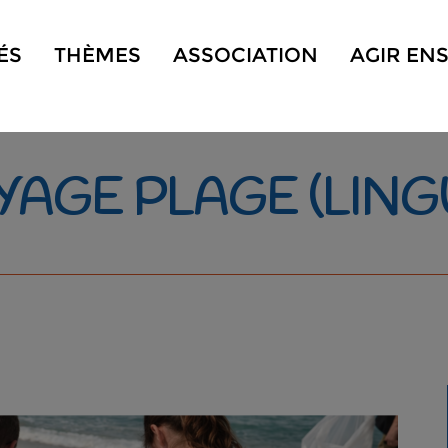
ÉS
THÈMES
ASSOCIATION
AGIR EN
AGE PLAGE (LING