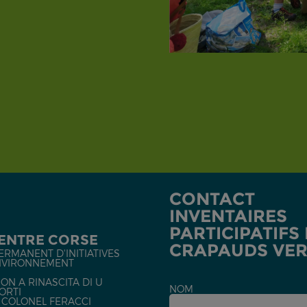
CONTACT
INVENTAIRES
PARTICIPATIFS
CENTRE CORSE
CRAPAUDS VER
ERMANENT D'INITIATIVES
NVIRONNEMENT
ON A RINASCITA DI U
NOM
ORTI
U COLONEL FERACCI