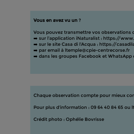
Vous en avez vu un
?
Vous pouvez transmettre vos observations d
➡️ sur l’application iNaturalist :
https://www.i
➡️ sur le site Casa di l’Acqua :
https://casadi
➡️ par email à ltemple@cpie-centrecorse.fr
➡️ dans les groupes Facebook et WhatsApp d
Chaque observation compte pour mieux conna
Pour plus d’information : 09 64 40 84 65 ou
Crédit photo : Ophélie Bovrisse