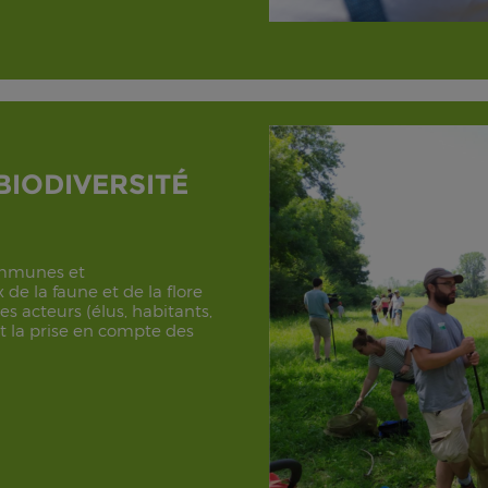
BIODIVERSITÉ
communes et
de la faune et de la flore
es acteurs (élus, habitants,
 et la prise en compte des