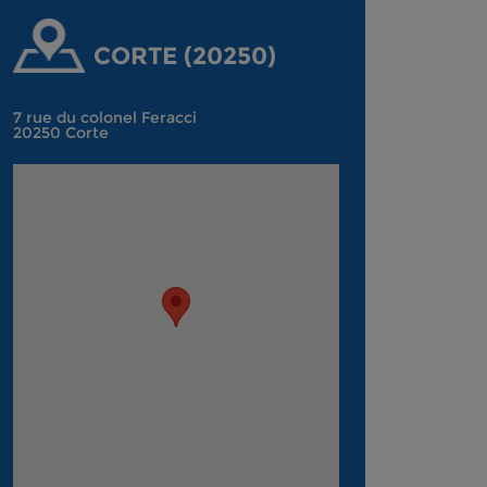
CORTE (20250)
7 rue du colonel Feracci
20250 Corte