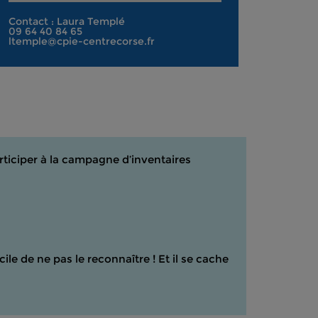
Contact : Laura Templé
09 64 40 84 65
ltemple@cpie-centrecorse.fr
rticiper à la campagne d’inventaires
cile de ne pas le reconnaître ! Et il se cache