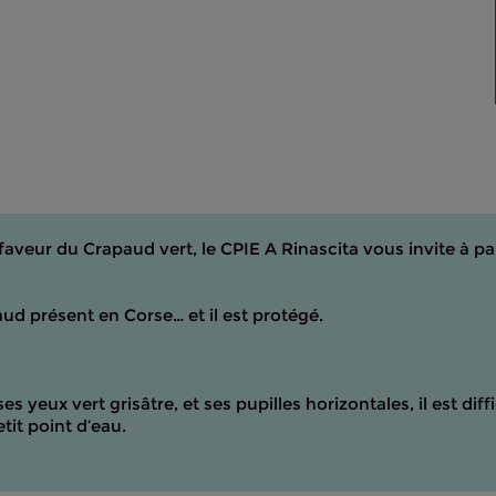
faveur du Crapaud vert, le CPIE A Rinascita vous invite à pa
paud présent en Corse… et il est protégé.
s yeux vert grisâtre, et ses pupilles horizontales, il est diffi
tit point d’eau.