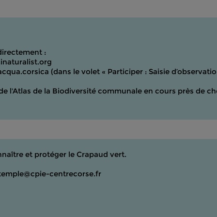
irectement :
naturalist.org
lacqua.corsica
(dans le volet « Participer : Saisie d’observati
e l'Atlas de la Biodiversité communale en cours près de ch
ître et protéger le Crapaud vert.
 ltemple@cpie-centrecorse.fr