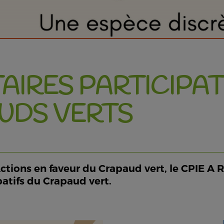
AIRES PARTICIPAT
UDS VERTS
tions en faveur du Crapaud vert, le CPIE A Ri
atifs du Crapaud vert.