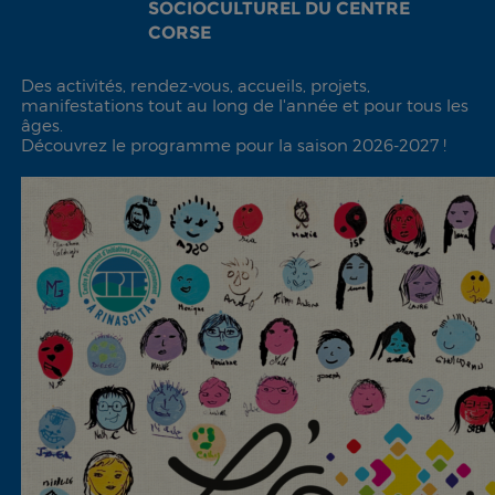
SOCIOCULTUREL DU CENTRE
CORSE
Des activités, rendez-vous, accueils, projets,
manifestations tout au long de l'année et pour tous les
âges.
Découvrez le programme pour la saison 2026-2027 !