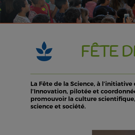
FÊTE D
La Fête de la Science, à l’initiat
l’Innovation, pilotée et coordonné
promouvoir la culture scientifique,
science et société.