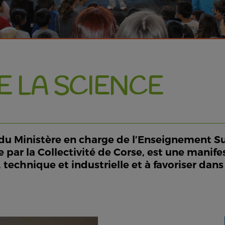
E LA SCIENCE
ive du Ministère en charge de l’Enseignement S
e par la Collectivité de Corse, est une manife
 technique et industrielle et à favoriser dans