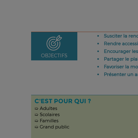
Susciter la ren
Rendre accessi
Encourager les
OBJECTIFS
Partager le pla
Favoriser la m
Présenter un a
C'EST POUR QUI ?
➯ Adultes
➯ Scolaires
➯ Familles
➯ Grand public