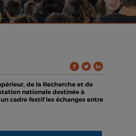
upérieur, de la Recherche et de
station nationale destinée à
 un cadre festif les échanges entre