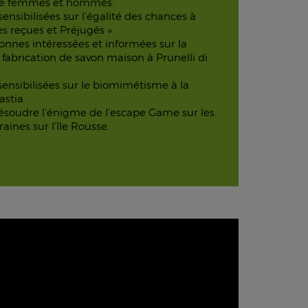
ntre femmes et hommes.
nsibilisées sur l’égalité des chances à
ées reçues et Préjugés »
nnes intéressées et informées sur la
fabrication de savon maison à Prunelli di
ensibilisées sur le biomimétisme à la
astia
soudre l’énigme de l’escape Game sur les
ines sur l’île Rousse.