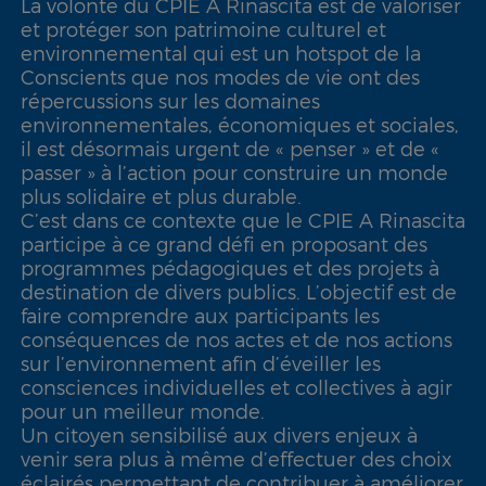
La volonté du CPIE A Rinascita est de valoriser
et protéger son patrimoine culturel et
environnemental qui est un hotspot de la
Conscients que nos modes de vie ont des
répercussions sur les domaines
environnementales, économiques et sociales,
il est désormais urgent de « penser » et de «
passer » à l’action pour construire un monde
plus solidaire et plus durable.
C’est dans ce contexte que le CPIE A Rinascita
participe à ce grand défi en proposant des
programmes pédagogiques et des projets à
destination de divers publics. L’objectif est de
faire comprendre aux participants les
conséquences de nos actes et de nos actions
sur l’environnement afin d’éveiller les
consciences individuelles et collectives à agir
pour un meilleur monde.
Un citoyen sensibilisé aux divers enjeux à
venir sera plus à même d’effectuer des choix
éclairés permettant de contribuer à améliorer