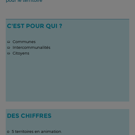
pour le territoire
C'EST POUR QUI ?
➯ Communes
➯ Intercommunalités
➯ Citoyens
DES CHIFFRES
o 5 territoires en animation.