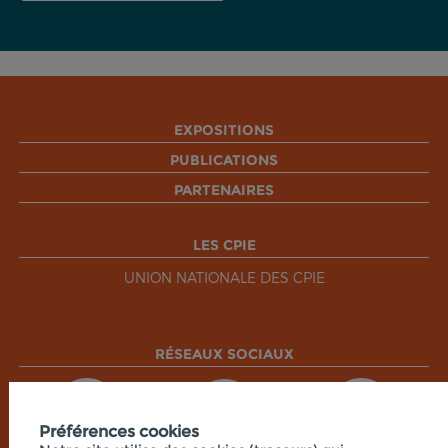
EXPOSITIONS
PUBLICATIONS
PARTENAIRES
LES CPIE
UNION NATIONALE DES CPIE
RÉSEAUX SOCIAUX
Préférences cookies