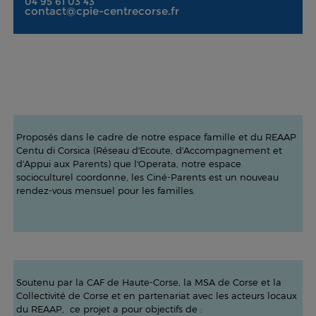
04 95 61 03 43
contact@cpie-centrecorse.fr
Proposés dans le cadre de notre espace famille et du REAAP
Centu di Corsica (Réseau d'Ecoute, d'Accompagnement et
d'Appui aux Parents) que l'Operata, notre espace
socioculturel coordonne, les Ciné-Parents est un nouveau
rendez-vous mensuel pour les familles.
Soutenu par la CAF de Haute-Corse, la MSA de Corse et la
Collectivité de Corse et en partenariat avec les acteurs locaux
du REAAP, ce projet a pour objectifs de :