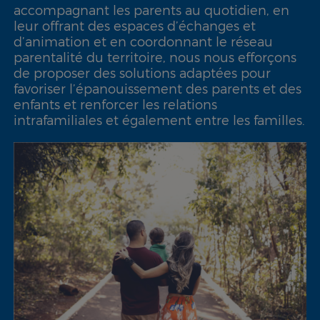
accompagnant les parents au quotidien, en
leur offrant des espaces d’échanges et
d’animation et en coordonnant le réseau
parentalité du territoire, nous nous efforçons
de proposer des solutions adaptées pour
favoriser l’épanouissement des parents et des
enfants et renforcer les relations
intrafamiliales et également entre les familles.