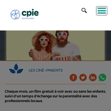
LES CINÉ-PARENTS
Chaque mois, un film gratuit à voir avec ou sans les enfants,
suivi d'un temps d'échange sur la parentalité avec des
professionnels locaux.