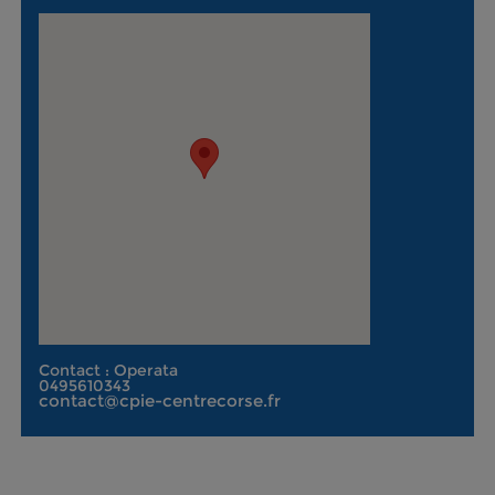
Contact : Operata
0495610343
contact@cpie-centrecorse.fr