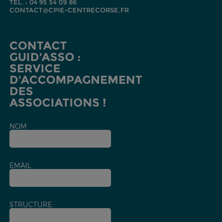
TEL. : 04 95 54 09 86
CONTACT@CPIE-CENTRECORSE.FR
CONTACT
GUID'ASSO :
SERVICE
D'ACCOMPAGNEMENT
DES
ASSOCIATIONS !
NOM
EMAIL
STRUCTURE