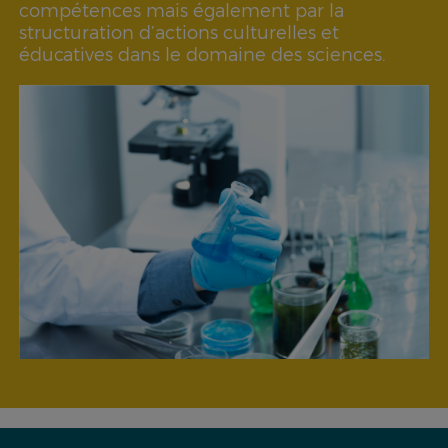
compétences mais également par la
structuration d’actions culturelles et
éducatives dans le domaine des sciences.