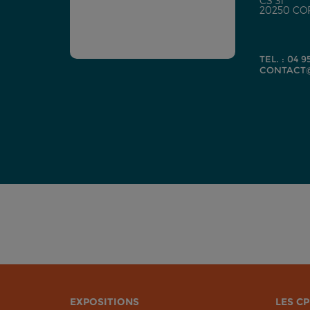
CS 31
20250 CO
TEL. : 04 9
CONTACT@
EXPOSITIONS
LES CP