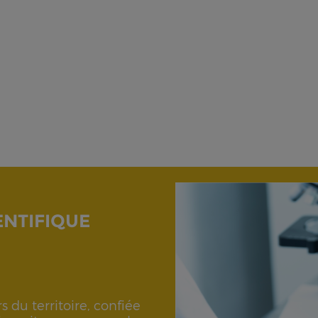
ENTIFIQUE
 du territoire, confiée