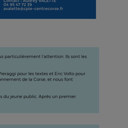
Contact : Audrey VALETTE
04 95 47 72 39
avalette@cpie-centrecorse.fr
particulièrement l’attention. Ils sont les
ieraggi pour les textes et Eric Volto pour
ronnement de la Corse, et nous font
rès du jeune public. Après un premier