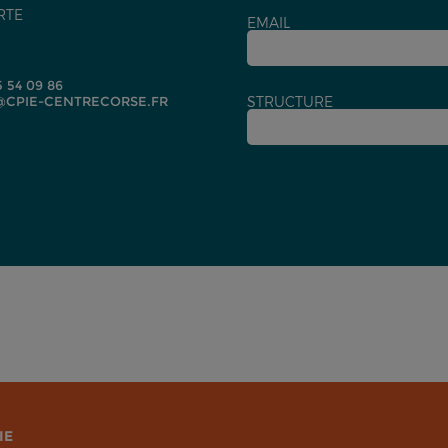
RTE
EMAIL
5 54 09 86
CPIE-CENTRECORSE.FR
STRUCTURE
IE