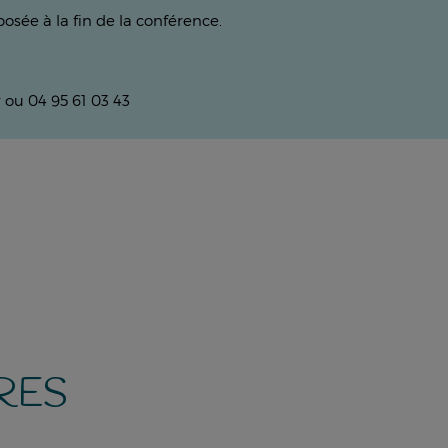
sée à la fin de la conférence.
r ou 04 95 61 03 43
RES