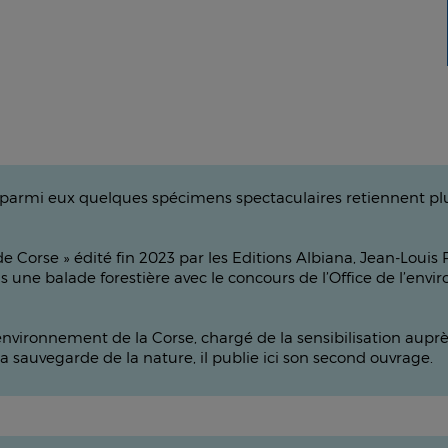
. parmi eux quelques spécimens spectaculaires retiennent plus 
Corse » édité fin 2023 par les Editions Albiana, Jean-Louis P
une balade forestière avec le concours de l’Office de l’envi
l’environnement de la Corse, chargé de la sensibilisation aup
la sauvegarde de la nature, il publie ici son second ouvrage.