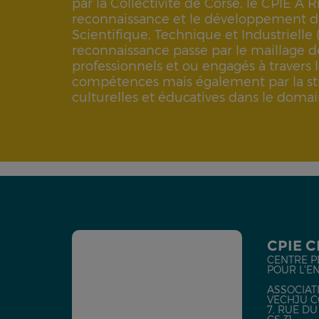
par la Collectivité de Corse, le CPIE A 
reconnaissance et le développement de
Scientifique, Technique et Industrielle 
reconnaissance passe par le maillage d
professionnels et ou engagés à travers
compétences mais également par la str
culturelles et éducatives dans le domai
CPIE 
CENTRE P
POUR L'E
ASSOCIATI
VECHJU C
7, RUE D