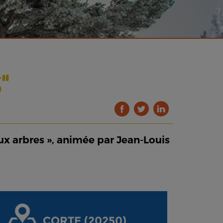
"
 aux arbres », animée par Jean-Louis
CORTE (20250)