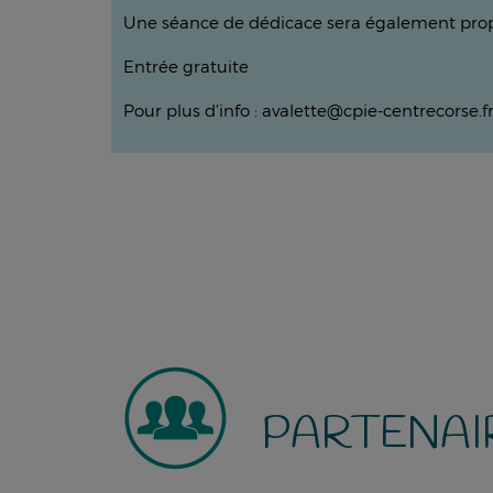
Une séance de dédicace sera également propo
Entrée gratuite
Pour plus d’info : avalette@cpie-centrecorse.f
PARTENAI