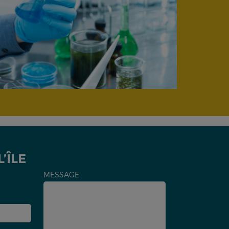
’ÎLE
MESSAGE