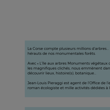
La Corse compte plusieurs millions d’arbres..
hérauts de nos monumentales forêts.
Avec « L’île aux arbres Monuments végétaux de 
les magnifiques clichés, nous emmènent dans 
découvrir lieux, histoire(s), botanique...
Jean-Louis Pieraggi est agent de l’Office de 
roman écologiste et mille activités dédiées à 