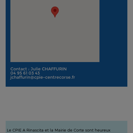
Contact : Julie CHAFFURIN
04 95 61 03 43
jchaffurin@cpie-centrecorse.fr
Le CPIE A Rinascita et la Mairie de Corte sont heureux