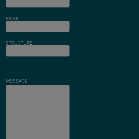
EMAIL
STRUCTURE
MESSAGE